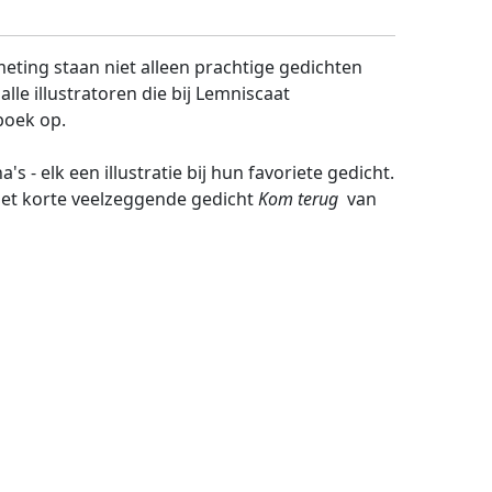
fmeting staan niet alleen prachtige gedichten
lle illustratoren die bij Lemniscaat
boek op.
 - elk een illustratie bij hun favoriete gedicht.
 het korte veelzeggende gedicht
Kom terug
van