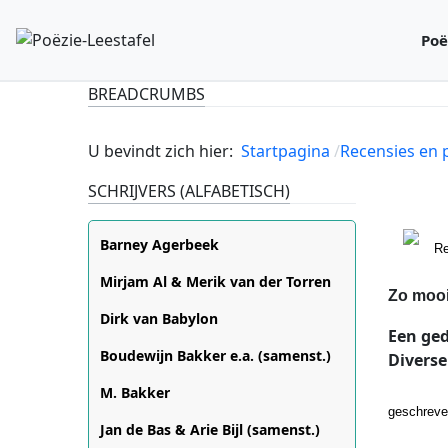
Poë
BREADCRUMBS
U bevindt zich hier:
Startpagina
Recensies en
SCHRIJVERS (ALFABETISCH)
Barney Agerbeek
Re
Mirjam Al & Merik van der Torren
Zo mooi
Dirk van Babylon
Een ge
Boudewijn Bakker e.a. (samenst.)
Diverse
M. Bakker
geschreve
Jan de Bas & Arie Bijl (samenst.)