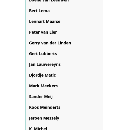
Bert Lema
Lennart Maarse
Peter van Lier
Gerry van der Linden
Gert Lubberts
Jan Lauwereyns
Djordje Matic
Mark Meekers
Sander Meij
Koos Meinderts
Jeroen Messely
K. Michel