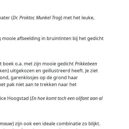
ater (
Dr. Proktor, Munkel Trog
) met het leuke,
g mooie afbeelding in bruintinten bij het gedicht
t boek o.a. met zijn mooie gedicht
Prikkebeen
en) uitgekozen en geïllustreerd heeft. Je ziet
ond, garenklosjes op de grond haar
het pak niet aan te trekken naar het
lice Hoogstad (
En hoe komt toch een olifant aan al
e mauw
) zijn ook een ideale combinatie zo blijkt.