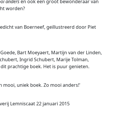
ooi anders
én ook een groot bewonderaar van
cht worden?
dicht van Boerneef, geïllustreerd door Piet
Goede, Bart Moeyaert, Martijn van der Linden,
chubert, Ingrid Schubert, Marije Tolman,
dit prachtige boek. Het is puur genieten.
'n mooi, uniek boek. Zo mooi anders!'
verij Lemniscaat 22 januari 2015