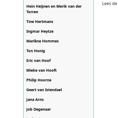
Lees de
Hein Heijnen en Merik van der
Torren
Tine Hertmans
Ingmar Heytze
Marlène Hommes
Ton Honig
Eric van Hoof
Mieke van Hooft
Philip Hoorne
Geert van Istendael
Jana Arns
Job Degenaar