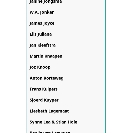
Janine Jongsma
W.A. Jonker
James Joyce
Elis Juliana
Jan Kleefstra
Martin Knaapen
Joz Knoop
Anton Korteweg
Frans Kuipers
Sjoerd Kuyper
Liesbeth Lagemaat
Synne Lea & Stian Hole
Boelie van Leeuwen