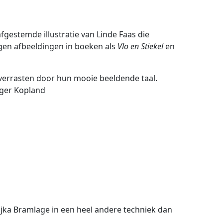
afgestemde illustratie van Linde Faas die
igen afbeeldingen in boeken als
Vlo en Stiekel
en
 verrasten door hun mooie beeldende taal.
tger Kopland
sjka Bramlage in een heel andere techniek dan