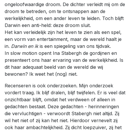
ongeloofwaardige droom. De dichter verleidt mij om de
droom te betreden, om te ontsnappen aan de
werkelijkheid, om een ander leven te leiden. Toch blijft
Darwin een anti-held: deze droom sluit.
Het kan verleidelijk zijn het leven te zien als een spel,
een vorm van entertainment, maar de wereld haalt je
in.
Darwin en ik
is een spiegeling van ons tijdvak.
In slow motion opent Ina Stabergh de gordijnen en
presenteert ons haar ervaring van de werkelijkheid. Is
dit haar adequaat beeld van de wereld die wij
bewonen? Ik weet het (nog) niet.
Recenseren is ook onderzoeken. Mijn onderzoek
vordert traag. Ik blijf dralen, blijf twijfelen. Er is veel dat
onzichtbaar blijft, omdat het verdween of alleen in
gedachten bestaat. Deze gedachten - herinneringen
die vervluchtigen - verwoordt Stabergh niet altijd. Zij
wil het niet of zij kan het niet. Hierdoor vernevelt zij
ook haar ambachtelijkheid. Zij dicht loepzuiver, zij het