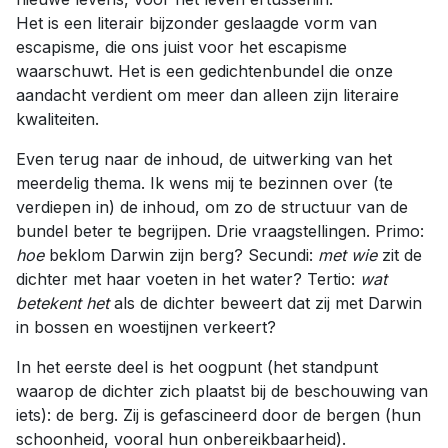
Het is een literair bijzonder geslaagde vorm van
escapisme, die ons juist voor het escapisme
waarschuwt. Het is een gedichtenbundel die onze
aandacht verdient om meer dan alleen zijn literaire
kwaliteiten.
Even terug naar de inhoud, de uitwerking van het
meerdelig thema. Ik wens mij te bezinnen over (te
verdiepen in) de inhoud, om zo de structuur van de
bundel beter te begrijpen. Drie vraagstellingen. Primo:
hoe
beklom Darwin zijn berg? Secundi:
met wie
zit de
dichter met haar voeten in het water? Tertio:
wat
betekent het
als de dichter beweert dat zij met Darwin
in bossen en woestijnen verkeert?
In het eerste deel is het oogpunt (het standpunt
waarop de dichter zich plaatst bij de beschouwing van
iets): de berg. Zij is gefascineerd door de bergen (hun
schoonheid, vooral hun onbereikbaarheid).