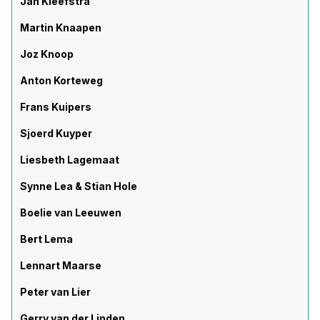
Jan Kleefstra
Martin Knaapen
Joz Knoop
Anton Korteweg
Frans Kuipers
Sjoerd Kuyper
Liesbeth Lagemaat
Synne Lea & Stian Hole
Boelie van Leeuwen
Bert Lema
Lennart Maarse
Peter van Lier
Gerry van der Linden