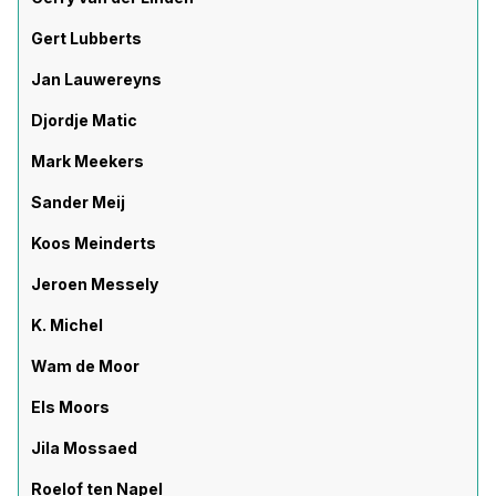
Gert Lubberts
Jan Lauwereyns
Djordje Matic
Mark Meekers
Sander Meij
Koos Meinderts
Jeroen Messely
K. Michel
Wam de Moor
Els Moors
Jila Mossaed
Roelof ten Napel