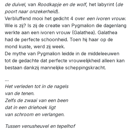
de duivel
, van
Roodkapje en de wolf
, het labyrint (
de
poort naar onzekerheid
).
Verbluffend mooi het gedicht 4 over
een ivoren vrouw
.
Wie is zij? Is zij de creatie van Pygmalion die dagenlang
werkte aan een ivoren vrouw (Galathea). Galathea
had de perfecte schoonheid. Toen hij haar op de
mond kuste, werd zij week.
De mythe van Pygmalion leidde in de middeleeuwen
tot de gedachte dat perfecte vrouwelijkheid alleen kan
bestaan dankzij mannelijke scheppingskracht.
…
Het verleden tot in de nagels
van de tenen.
Zelfs de zwaai van een been
dat in een driehoek ligt
van schroom en verlangen.
Tussen venusheuvel en tepelhof