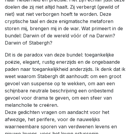
doelen die zij niet altijd haalt. Zij verbergt (gewild of
niet) wat niet verborgen hoeft te worden. Deze
cryptische taal en deze enigmatische metaforen
storen mij, brengen mij in de war. Wat primeert in de
bundel: Darwin of de wereld vóór of na Darwin?
Darwin of Stabergh?
Dit is de paradox van deze bundel: toegankelijke
poëzie, elegant, rustig enerzijds en de ongebaande
paden naar toegankelijkheid anderzijds. Ik denk dat ik
weet waarom Stabergh dit aanhoudt: om een groot
gevoel van suspense op te wekken, om aan een
schijnbare neutrale beschrijving een onbestemd
gevoel voor drama te geven, om een sfeer van
melancholie te creëren.
Deze gedichten vragen om aandacht voor het
afwezige, het perifere, voor de nauwelijks
waarneembare sporen van verdwenen levens en
nieuwe levens, voor het leven ertussenin.