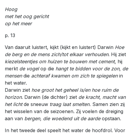
Hoog
met het oog gericht
op het meer
p. 13
Van daaruit luistert, kijkt (kijkt en luistert) Darwin
Hoe
de berg en de mens zich/tot elkaar verhouden
. Hij ziet
kiezelsteentjes
om huizen te bouwen met cement
, hij
merkt
de vogel
op die
hangt te bidden voor de zon
,
de
mensen
die
achteraf kwamen om zich te spiegelen
in
het water.
Darwin ziet
hoe groot het geheel is/en hoe ruim de
horizon
. Darwin (de dichter) ziet
de kracht, macht van
het licht
de sneeuw
traag laat smelten.
Samen zien zij
het wisselen van de seizoenen. Zij voelen de dreiging
aan van
bergen, die woedend uit de aarde
opstaan.
In het tweede deel speelt het water de hoofdrol. Voor