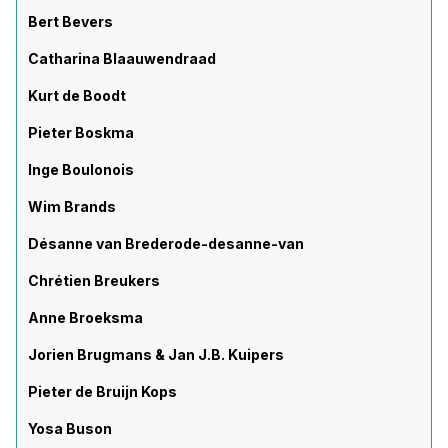
Bert Bevers
Catharina Blaauwendraad
Kurt de Boodt
Pieter Boskma
Inge Boulonois
Wim Brands
Désanne van Brederode-desanne-van
Chrétien Breukers
Anne Broeksma
Jorien Brugmans & Jan J.B. Kuipers
Pieter de Bruijn Kops
Yosa Buson