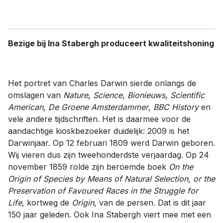
Bezige bij Ina Stabergh produceert kwaliteitshoning
Het portret van Charles Darwin sierde onlangs de
omslagen van
Nature
,
Science
,
Bionieuws
,
Scientific
American
,
De Groene Amsterdammer
,
BBC History
en
vele andere tijdschriften. Het is daarmee voor de
aandachtige kioskbezoeker duidelijk: 2009 is het
Darwinjaar. Op 12 februari 1809 werd Darwin geboren.
Wij vieren dus zijn tweehonderdste verjaardag. Op 24
november 1859 rolde zijn beroemde boek
On the
Origin of Species
by Means of Natural Selection, or the
Preservation of Favoured Races in the Struggle for
Life
, kortweg de
Origin
, van de persen. Dat is dit jaar
150 jaar geleden. Ook Ina Stabergh viert mee met een