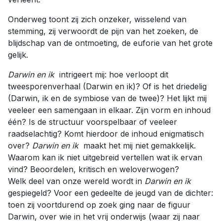
Onderweg toont zij zich onzeker, wisselend van
stemming, zij verwoordt de pijn van het zoeken, de
blijdschap van de ontmoeting, de euforie van het grote
gelijk.
Darwin en ik
intrigeert mij: hoe verloopt dit
tweesporenverhaal (Darwin en ik)? Of is het driedelig
(Darwin, ik en de symbiose van de twee)? Het lijkt mij
veeleer een samengaan in elkaar. Zijn vorm en inhoud
één? Is de structuur voorspelbaar of veeleer
raadselachtig? Komt hierdoor de inhoud enigmatisch
over?
Darwin en ik
maakt het mij niet gemakkelijk.
Waarom kan ik niet uitgebreid vertellen wat ik ervan
vind? Beoordelen, kritisch en weloverwogen?
Welk deel van onze wereld wordt in
Darwin en ik
gespiegeld? Voor een gedeelte de jeugd van de dichter:
toen zij voortdurend op zoek ging naar de figuur
Darwin, over wie in het vrij onderwijs (waar zij naar