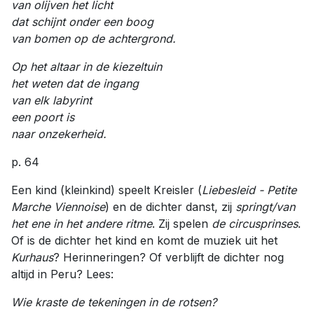
van olijven het licht
dat schijnt onder een boog
van bomen op de achtergrond.
Op het altaar in de kiezeltuin
het weten dat de ingang
van elk labyrint
een poort is
naar onzekerheid.
p. 64
Een kind (kleinkind) speelt Kreisler (
Liebesleid -
Petite
Marche Viennoise
) en de dichter danst, zij
springt/van
het ene in het andere ritme
. Zij spelen
de circusprinses
.
Of is de dichter het kind en komt de muziek uit het
Kurhaus
? Herinneringen? Of verblijft de dichter nog
altijd in Peru? Lees:
Wie kraste de tekeningen in de rotsen?