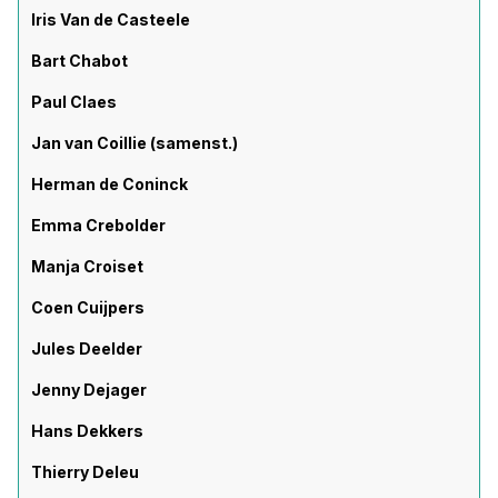
Iris Van de Casteele
Bart Chabot
Paul Claes
Jan van Coillie (samenst.)
Herman de Coninck
Emma Crebolder
Manja Croiset
Coen Cuijpers
Jules Deelder
Jenny Dejager
Hans Dekkers
Thierry Deleu