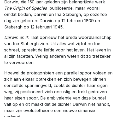
Darwin, die 150 jaar geleden zijn belangrijkste werk
The Origin of Species
publiceerde, maar vooral
omdat beiden, Darwin en Ina Stabergh, op dezelfde
dag zijn geboren: Darwin op 12 februari 1809 en
Stabergh op 12 februari 1945.
Darwin en ik
laat opnieuw het brede woordlandschap
van Ina Stabergh zien. Uit alles wat zij tot nu toe
schreef, spreekt de liefde voor het leven. Het leven in
al zijn facetten. Weinig anderen weten dit zo trefzeker
te verwoorden.
Hoewel de protagonisten een parallel spoor volgen en
zich aan elkaar optrekken en zich bewegen binnen
eenzelfde spanningveld, zoekt de dichter haar eigen
weg, zij positioneert zich onrustig en trekt gedreven
haar eigen spoor. De ambivalentie van deze bundel
valt op en dit maakt dat de dichter Darwin niet naholt,
maar zijn evolutietheorie een nieuwe dimensie
verleent.