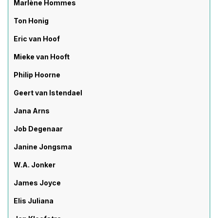
Marlène Hommes
Ton Honig
Eric van Hoof
Mieke van Hooft
Philip Hoorne
Geert van Istendael
Jana Arns
Job Degenaar
Janine Jongsma
W.A. Jonker
James Joyce
Elis Juliana