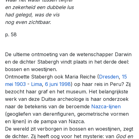
en zekerheid een dubbele lus
had gelegd, was de vis
nog even zichtbaar.
p. 58
De ultieme ontmoeting van de wetenschapper Darwin
en de dichter Stabergh vindt plaats in het derde deel:
bossen en woestijnen.
Ontmoette Stabergh ook Maria Reiche (
Dresden
,
15
mei
1903
-
Lima
,
6 juni
1998
) op haar reis in Peru? Zij
bezocht haar graf en het museum. Het belangrijkste
werk van deze Duitse archeologe is haar onderzoek
naar de betekenis van de beroemde
Nazca-lijnen
(geogliefen van dierenfiguren, geometrische vormen
en lijnen) in de pampa van Nazca.
De wereld zit verborgen in bossen en woestijnen, zegt
de dichter. Zij heeft oog voor het mysterie: van
God en