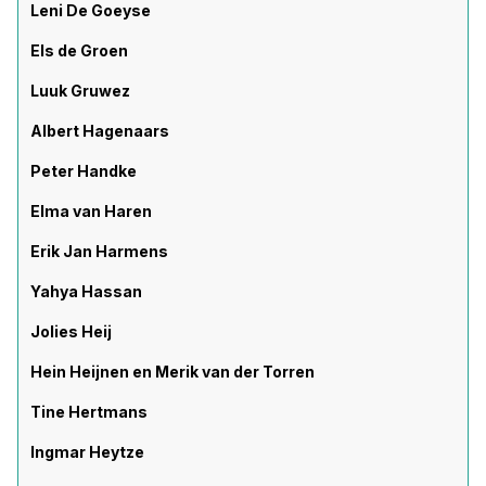
Leni De Goeyse
Els de Groen
Luuk Gruwez
Albert Hagenaars
Peter Handke
Elma van Haren
Erik Jan Harmens
Yahya Hassan
Jolies Heij
Hein Heijnen en Merik van der Torren
Tine Hertmans
Ingmar Heytze