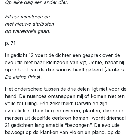
Op elke dag een ander dier.
…
Elkaar injecteren en
met nieuwe attributen
op wereldreis gaan.
p. 71
In gedicht 12 voert de dichter een gesprek over de
evolutie met haar kleinzoon van vijf, Jente, nadat hij
op school van de dinosaurus heeft geleerd (Jente is
De kleine Prins
).
Het onderscheid tussen de drie delen ligt niet voor de
hand. De nuances ontsnappen mij of komen niet ten
volle tot uiting. Eén zekerheid: Darwin en zijn
evolutieleer (hoe bergen rivieren, planten, dieren en
mensen uit dezelfde oerbron komen) wordt driemaal
21 gedichten lang amabile “bezongen”. De evolutie
beweegt op de klanken van violen en piano, op de