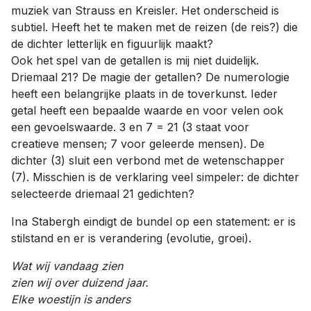
muziek van Strauss en Kreisler. Het onderscheid is
subtiel. Heeft het te maken met de reizen (de reis?) die
de dichter letterlijk en figuurlijk maakt?
Ook het spel van de getallen is mij niet duidelijk.
Driemaal 21? De magie der getallen? De numerologie
heeft een belangrijke plaats in de toverkunst. Ieder
getal heeft een bepaalde waarde en voor velen ook
een gevoelswaarde. 3 en 7 = 21 (3 staat voor
creatieve mensen; 7 voor geleerde mensen). De
dichter (3) sluit een verbond met de wetenschapper
(7). Misschien is de verklaring veel simpeler: de dichter
selecteerde driemaal 21 gedichten?
Ina Stabergh eindigt de bundel op een statement: er is
stilstand en er is verandering (evolutie, groei).
Wat wij vandaag zien
zien wij over duizend jaar.
Elke woestijn is anders