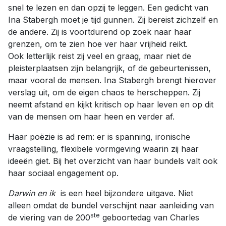
snel te lezen en dan opzij te leggen. Een gedicht van
Ina Stabergh moet je tijd gunnen. Zij bereist zichzelf en
de andere. Zij is voortdurend op zoek naar haar
grenzen, om te zien hoe ver haar vrijheid reikt.
Ook letterlijk reist zij veel en graag, maar niet de
pleisterplaatsen zijn belangrijk, of de gebeurtenissen,
maar vooral de mensen. Ina Stabergh brengt hierover
verslag uit, om de eigen chaos te herscheppen. Zij
neemt afstand en kijkt kritisch op haar leven en op dit
van de mensen om haar heen en verder af.
Haar poëzie is ad rem: er is spanning, ironische
vraagstelling, flexibele vormgeving waarin zij haar
ideeën giet. Bij het overzicht van haar bundels valt ook
haar sociaal engagement op.
Darwin en ik
is een heel bijzondere uitgave. Niet
alleen omdat de bundel verschijnt naar aanleiding van
ste
de viering van de 200
geboortedag van Charles