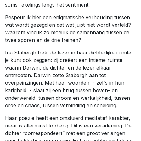
soms rakelings langs het sentiment.
Bespeur ik hier een enigmatische verhouding tussen
wat wordt gezegd en dat wat juist niet wordt verteld?
Waarom vind ik zo moeilijk de samenhang tussen de
twee sporen en de drie treinen?
Ina Stabergh trekt de lezer in haar dichterlijke ruimte,
je kunt ook zeggen: zij creëert een intieme ruimte
waarin Darwin, de dichter en de lezer elkaar
ontmoeten. Darwin zette Stabergh aan tot
overpeinzingen. Met haar woorden, - zelfs in hun
karigheid, - slaat zij een brug tussen boven- en
onderwereld, tussen droom en werkelijkheid, tussen
orde en chaos, tussen verbinding en scheiding.
Haar poëzie heeft een omsluierd meditatief karakter,
maar is allerminst tobberig. Dit is een verademing. De
dichter “correspondeert” met een groot verlangen
naar helderheid en precisie. Het zijn echter juist deze