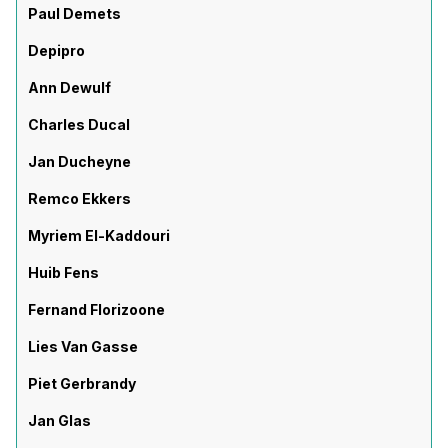
Paul Demets
Depipro
Ann Dewulf
Charles Ducal
Jan Ducheyne
Remco Ekkers
Myriem El-Kaddouri
Huib Fens
Fernand Florizoone
Lies Van Gasse
Piet Gerbrandy
Jan Glas