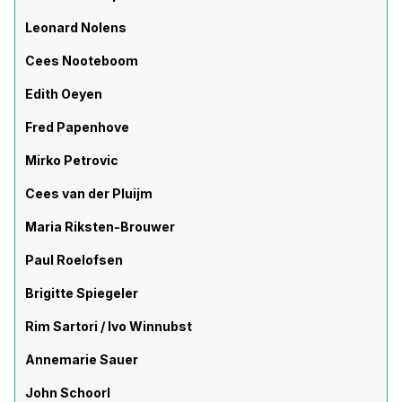
Leonard Nolens
Cees Nooteboom
Edith Oeyen
Fred Papenhove
Mirko Petrovic
Cees van der Pluijm
Maria Riksten-Brouwer
Paul Roelofsen
Brigitte Spiegeler
Rim Sartori / Ivo Winnubst
Annemarie Sauer
John Schoorl