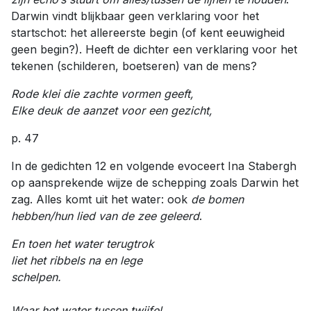
Darwin vindt blijkbaar geen verklaring voor het
startschot: het allereerste begin (of kent eeuwigheid
geen begin?). Heeft de dichter een verklaring voor het
tekenen (schilderen, boetseren) van de mens?
Rode klei die zachte vormen geeft,
Elke deuk de aanzet voor een gezicht,
p. 47
In de gedichten 12 en volgende evoceert Ina Stabergh
op aansprekende wijze de schepping zoals Darwin het
zag. Alles komt uit het water: ook
de bomen
hebben/hun lied van de zee geleerd
.
En toen het water terugtrok
liet het ribbels na en lege
schelpen.
Waar het water tussen twijfel