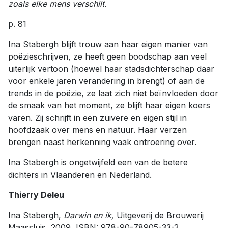
zoals elke mens verschilt.
p. 81
Ina Stabergh blijft trouw aan haar eigen manier van
poëzieschrijven, ze heeft geen boodschap aan veel
uiterlijk vertoon (hoewel haar stadsdichterschap daar
voor enkele jaren verandering in brengt) of aan de
trends in de poëzie, ze laat zich niet beïnvloeden door
de smaak van het moment, ze blijft haar eigen koers
varen. Zij schrijft in een zuivere en eigen stijl in
hoofdzaak over mens en natuur. Haar verzen
brengen naast herkenning vaak ontroering over.
Ina Stabergh is ongetwijfeld een van de betere
dichters in Vlaanderen en Nederland.
Thierry Deleu
Ina Stabergh,
Darwin en ik,
Uitgeverij de Brouwerij
Maassluis, 2009, ISBN: 978-90-78905-33-2