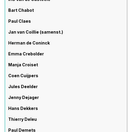
Bart Chabot
Paul Claes
Jan van Coillie (samenst.)
Herman de Coninck
Emma Crebolder
Manja Croiset
Coen Cuijpers
Jules Deelder
Jenny Dejager
Hans Dekkers
Thierry Deleu
Paul Demets