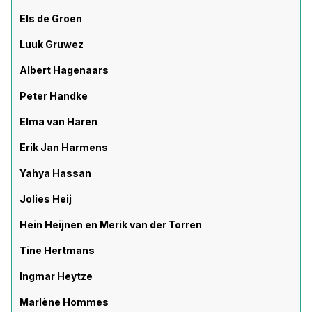
Els de Groen
Luuk Gruwez
Albert Hagenaars
Peter Handke
Elma van Haren
Erik Jan Harmens
Yahya Hassan
Jolies Heij
Hein Heijnen en Merik van der Torren
Tine Hertmans
Ingmar Heytze
Marlène Hommes