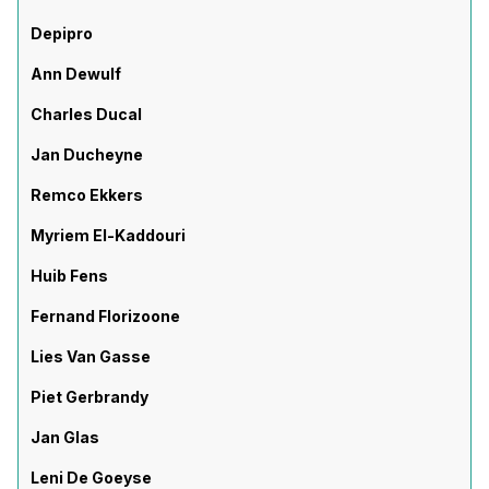
Depipro
Ann Dewulf
Charles Ducal
Jan Ducheyne
Remco Ekkers
Myriem El-Kaddouri
Huib Fens
Fernand Florizoone
Lies Van Gasse
Piet Gerbrandy
Jan Glas
Leni De Goeyse