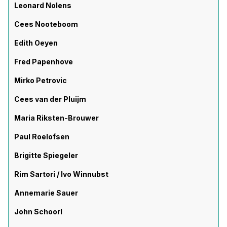
Leonard Nolens
Cees Nooteboom
Edith Oeyen
Fred Papenhove
Mirko Petrovic
Cees van der Pluijm
Maria Riksten-Brouwer
Paul Roelofsen
Brigitte Spiegeler
Rim Sartori / Ivo Winnubst
Annemarie Sauer
John Schoorl