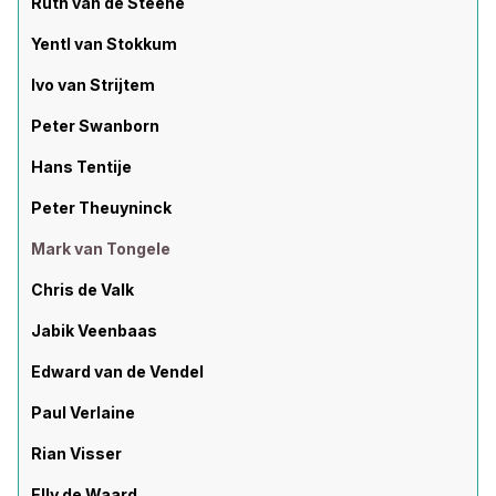
Ruth van de Steene
Yentl van Stokkum
Ivo van Strijtem
Peter Swanborn
Hans Tentije
Peter Theuyninck
Mark van Tongele
Chris de Valk
Jabik Veenbaas
Edward van de Vendel
Paul Verlaine
Rian Visser
Elly de Waard