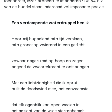
toehoorder/lezer probeert te imponeren? De 54 blz.
van de bundel staan inderdaad vol imposante poëzie.
Een verdampende waterdruppel ben ik
Hoor mij huppelend mijn tijd verslaan,
mijn grondsop zwierend in een gedicht,
zowaar opgeruimd op hoop en zegen
pogend de zwaartekracht te ontspringen.
Met een lichtzinnigheid die ik oprui
huilt de doodswind mee, het eenzaamste
dat elk ogenblik kan open waaien in
het gezicht van de wijde sterrenhemel: