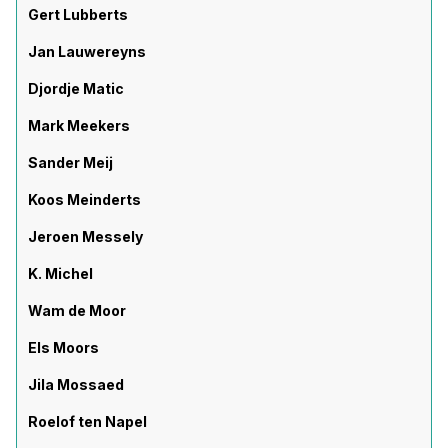
Gert Lubberts
Jan Lauwereyns
Djordje Matic
Mark Meekers
Sander Meij
Koos Meinderts
Jeroen Messely
K. Michel
Wam de Moor
Els Moors
Jila Mossaed
Roelof ten Napel