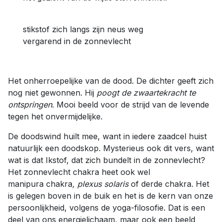
stikstof zich langs zijn neus weg
vergarend in de zonnevlecht
Het onherroepelijke van de dood. De dichter geeft zich
nog niet gewonnen. Hij
poogt de zwaartekracht te
ontspringen
. Mooi beeld voor de strijd van de levende
tegen het onvermijdelijke.
De doodswind huilt mee, want in iedere zaadcel huist
natuurlijk een doodskop. Mysterieus ook dit vers, want
wat is dat Ikstof, dat zich bundelt in de zonnevlecht?
Het zonnevlecht chakra heet ook wel
manipura chakra
, plexus solaris
of derde chakra. Het
is gelegen boven in de buik en het is de kern van onze
persoonlijkheid, volgens de yoga-filosofie. Dat is een
deel van ons energielichaam, maar ook een beeld