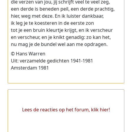
die verzen van jou, jij schrijft veel te veel zeg,
een derde is beneden peil, een derde prachtig,
hier, weg met deze. En ik luister dankbaar,
ik leg je te koesteren in de eerste zon
tot je een bruin kleurtje krijgt, en ik verscheur
en verscheur, en je knikt genadig: zo kan het,
nu mag je de bundel wel aan me opdragen.
© Hans Warren
Uit: verzamelde gedichten 1941-1981
Amsterdam 1981
Lees de reacties op het forum, klik hier!