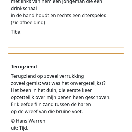
met links van hem een jongeman die een
drinkschaal
in de hand houdt en rechts een citerspeler.
(zie afbeelding)
Tiba.
Terugziend
Terugziend op zoveel verrukking
zoveel gemis: wat was het onvergetelijkst?
Het been in het duin, die eerste keer
opzettelijk over mijn benen heen geschoven.
Er kleefde fijn zand tussen de haren
op de wreef van die bruine voet.
© Hans Warren
uit: Tijd,