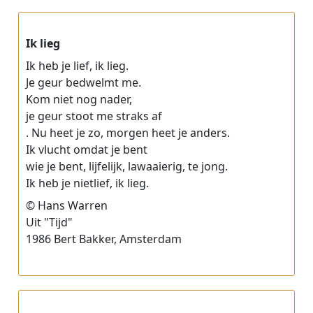
Ik lieg
Ik heb je lief, ik lieg.
Je geur bedwelmt me.
Kom niet nog nader,
je geur stoot me straks af
. Nu heet je zo, morgen heet je anders.
Ik vlucht omdat je bent
wie je bent, lijfelijk, lawaaierig, te jong.
Ik heb je nietlief, ik lieg.
© Hans Warren
Uit "Tijd"
1986 Bert Bakker, Amsterdam