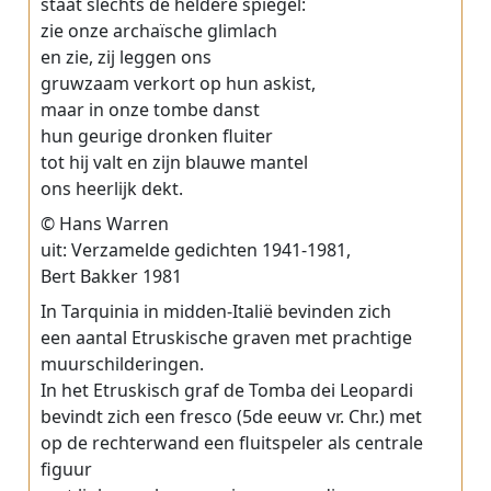
staat slechts de heldere spiegel:
zie onze archaïsche glimlach
en zie, zij leggen ons
gruwzaam verkort op hun askist,
maar in onze tombe danst
hun geurige dronken fluiter
tot hij valt en zijn blauwe mantel
ons heerlijk dekt.
© Hans Warren
uit: Verzamelde gedichten 1941-1981,
Bert Bakker 1981
In Tarquinia in midden-Italië bevinden zich
een aantal Etruskische graven met prachtige
muurschilderingen.
In het Etruskisch graf de Tomba dei Leopardi
bevindt zich een fresco (5de eeuw vr. Chr.) met
op de rechterwand een fluitspeler als centrale
figuur