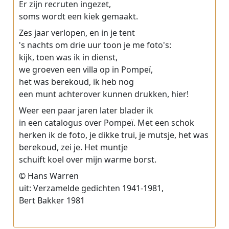
Er zijn recruten ingezet,
soms wordt een kiek gemaakt.
Zes jaar verlopen, en in je tent
's nachts om drie uur toon je me foto's:
kijk, toen was ik in dienst,
we groeven een villa op in Pompeï,
het was berekoud, ik heb nog
een munt achterover kunnen drukken, hier!
Weer een paar jaren later blader ik
in een catalogus over Pompeï. Met een schok
herken ik de foto, je dikke trui, je mutsje, het was
berekoud, zei je. Het muntje
schuift koel over mijn warme borst.
© Hans Warren
uit: Verzamelde gedichten 1941-1981,
Bert Bakker 1981