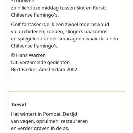
Schouwen
zo'n lichtloze middag tussen Sint en Kerst:
Chileense flamingo's.
Ooit fantaseerde ik een zwoel moeraswoud
vol orchideeën, roepen, slingers baardmos
en spiegelend onder smaragden waaierkruinen
Chileense flamingo's.
© Hans Warren
Uit: verzamelde gedichten
Bert Bakker, Amsterdam 2002
Toeval
Het wintert in Pompeï. De tijd
van vegen, opruimen, restaureren
en verder graven in de as.