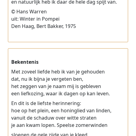
en natuurlijk heb ik daar de hele dag spijt van.
© Hans Warren
uit: Winter in Pompeï
Den Haag, Bert Bakker, 1975
Bekentenis
Met zoveel liefde heb ik van je gehouden
dat, nu ik bijna je vergeten ben,
het zeggen van je naam mij is gebleven
een liefkozing, waar ik dagen op kan leven.
En dit is de liefste herinnering:
hoe op het plein, een honinglied van linden,
vanuit de schaduw over witte straten
je aan kwam lopen. Speelse zomerwinden
sloegen de gele zijde van je kleed