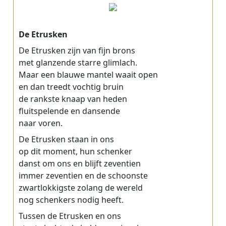
De Etrusken
De Etrusken zijn van fijn brons
met glanzende starre glimlach.
Maar een blauwe mantel waait open
en dan treedt vochtig bruin
de rankste knaap van heden
fluitspelende en dansende
naar voren.
De Etrusken staan in ons
op dit moment, hun schenker
danst om ons en blijft zeventien
immer zeventien en de schoonste
zwartlokkigste zolang de wereld
nog schenkers nodig heeft.
Tussen de Etrusken en ons