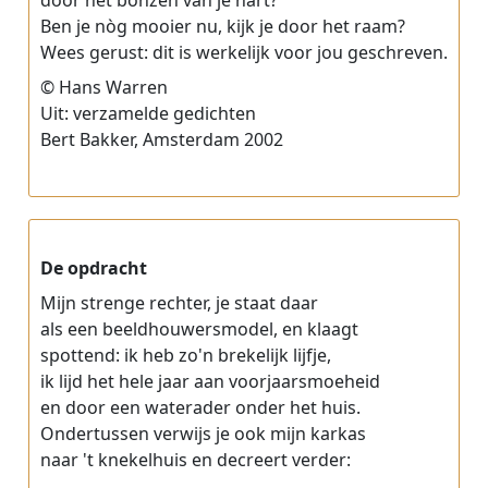
door het bonzen van je hart?
Ben je nòg mooier nu, kijk je door het raam?
Wees gerust: dit is werkelijk voor jou geschreven.
© Hans Warren
Uit: verzamelde gedichten
Bert Bakker, Amsterdam 2002
De opdracht
Mijn strenge rechter, je staat daar
als een beeldhouwersmodel, en klaagt
spottend: ik heb zo'n brekelijk lijfje,
ik lijd het hele jaar aan voorjaarsmoeheid
en door een waterader onder het huis.
Ondertussen verwijs je ook mijn karkas
naar 't knekelhuis en decreert verder: